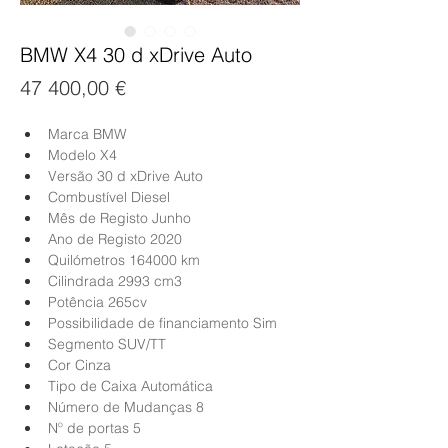
BMW X4 30 d xDrive Auto
Preço
47 400,00 €
Marca BMW
Modelo X4 
Versão 30 d xDrive Auto
Combustível Diesel
Mês de Registo Junho
Ano de Registo 2020
Quilómetros 164000 km
Cilindrada 2993 cm3
Potência 265cv
Possibilidade de financiamento Sim
Segmento SUV/TT
Cor Cinza
Tipo de Caixa Automática
Número de Mudanças 8
Nº de portas 5